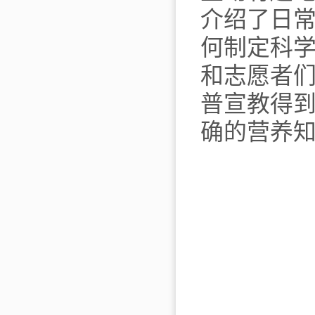
介绍了日
何制定科
和志愿者
普宣教得
确的营养