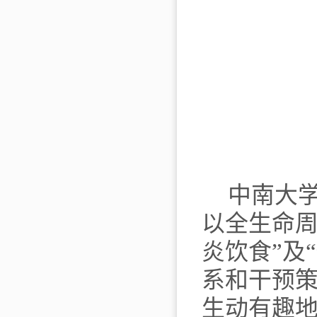
中南大
以全生命
炎饮食”及
系和干预
生动有趣