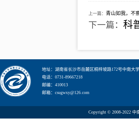
青山如我，不察
上一篇：
科
下一篇：
地址：湖南省长沙市岳麓区桐梓坡路172号中南大
电话：0731-89667218
邮编：410013
邮箱：csugwxy@126.com
Copyright © 2008-2022