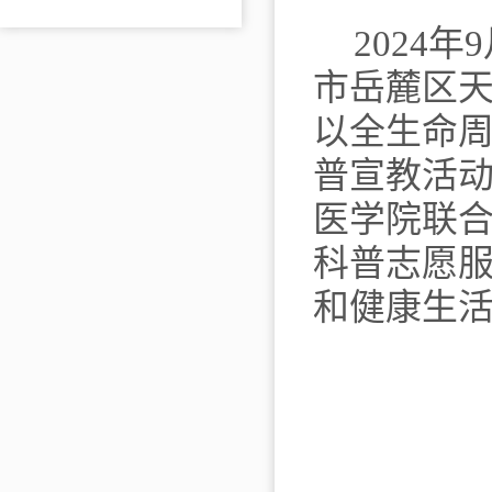
2024
市岳麓区
以全生命
普宣教活
医学院联
科普志愿
和健康生