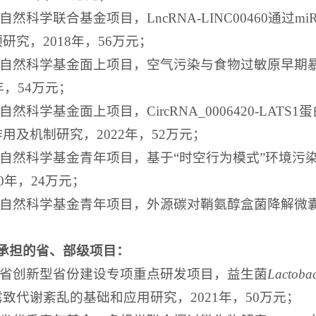
家自然科学联合基金项目，LncRNA-LINC00460通过mi
研究，2018年，56万元；
国家自然科学基金面上项目，空气污染与食物过敏原早期
年，54万元；
家自然科学基金面上项目，CircRNA_0006420-LA
用及机制研究，2022年，52万元；
国家自然科学基金青年项目，基于“时空行为模式”环境
0年，24万元；
家自然科学基金青年项目，外源碳对鞘氨醇盒菌降解微囊
承担的省、部级项目：
湖南省创新型省份建设专项重点研发项目，益生菌
L
actobac
致代谢紊乱的基础和应用研究，2021年，50万元；