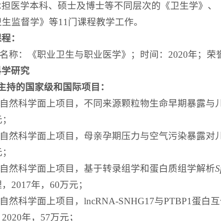
承担医学本科、硕士及博士等不同层次的《卫生学》、
生监督学》等11门课程教学工作。
课程：
程名称：《职业卫生与职业医学》；时间：2020年；
科学研究
年主持的国家级和国际项目
：
家自然科学面上项目，不同来源颗粒物生命早期暴露与儿
元；
家自然科学面上项目，母亲孕期压力与空气污染暴露对儿
元；
国家自然科学面上项目，基于转录组学和蛋白质组学解析
S
，2017年，60万元；
家自然科学面上项目，lncRNA-SNHG17与PTBP
2020年，57万元；