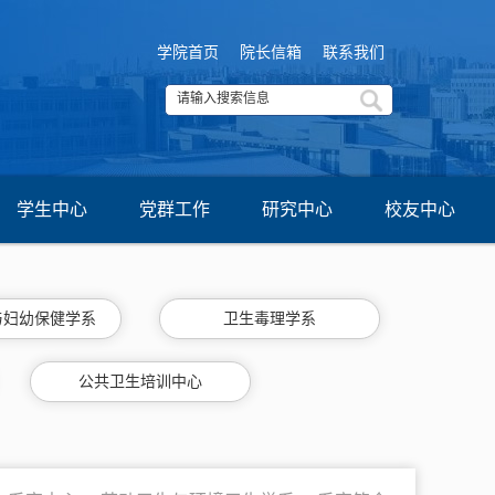
学院首页
院长信箱
联系我们
学生中心
党群工作
研究中心
校友中心
与妇幼保健学系
卫生毒理学系
公共卫生培训中心