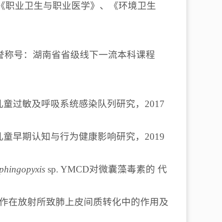
《职业卫生与职业医学》、《环境卫生
荣誉称号：湖南省省级线下一流本科课程
童过敏及呼吸系统感染队列研究，2017
童早期认知与行为健康影响研究，2019
phingopyxis
sp. YMCD对微囊藻毒素的 代
1蛋白互作在放射所致肺上皮间质转化中的作用及