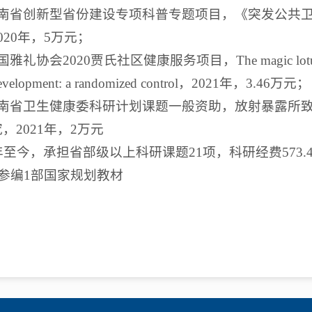
. 湖南省创新型省份建设专项科普专题项目，《突发公
020年，5万元；
国雅礼协会2020贾氏社区健康服务项目，The magic lotus lantern 
 development: a randomized control，2021年，3.46万元；
. 湖南省卫生健康委科研计划课题一般资助，放射暴露
，2021年，2万元
7年至今，承担省部级以上科研课题21项，科研经费573.
；参编1部国家规划教材