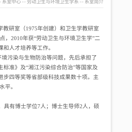
系室中心
劳动卫生与环境卫生学系
系室简介
>
>>
>>
教研室（1975年创建）和卫生学教研室
予点，2010年获“劳动卫生与环境卫生学”二
课和人才培养等工作。
康、环境污染与生物防治等问题，先后承担了
标准》及“湘江污染综合防治”等国家及
进步四等奖等省部级科技成果数十项。主
水平。
；具有博士学位7人；博士生导师2人，硕