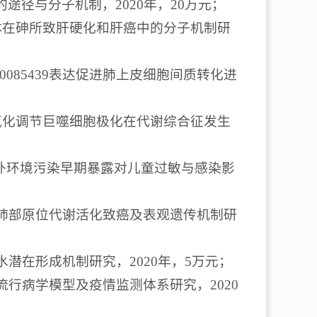
的途径与分子机制，2020年，20万元；
外泌体在砷所致肝硬化和肝癌中的分子机制研
0085439表达促进肺上皮细胞间质转化进
β氧化调节巨噬细胞极化在代谢综合征发生
内外环境污染早期暴露对儿童过敏与感染影
物肺部原位代谢活化致癌及表观遗传机制研
潜在形成机制研究，2020年，5万元；
流行病学模型及疫情监测体系研究，2020