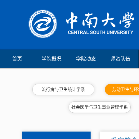
首页
学院概况
学院动态
师资队伍
流行病与卫生统计学系
劳动卫生与环
社会医学与卫生事业管理学系