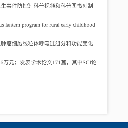
共卫生事件防控》科普视频和科普图书创制
program for rural early childhood
所致肿瘤细胞线粒体呼吸链组分和功能变化
46万元；发表学术论文171篇，其中SCI论