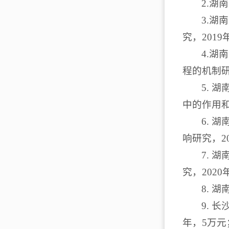
2.湖
3.湖
究，2019
4.湖
程的机制研
5.
中的作用和
6. 
响研究，2
7.
究，202
8. 
9. 
年，5万元