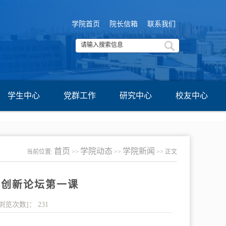
学院首页
院长信箱
联系我们
学生中心
党群工作
研究中心
校友中心
首页
学院动态
学院新闻
当前位置:
>>
>>
>> 正文
I创新论坛第一课
[浏览次数]：
231