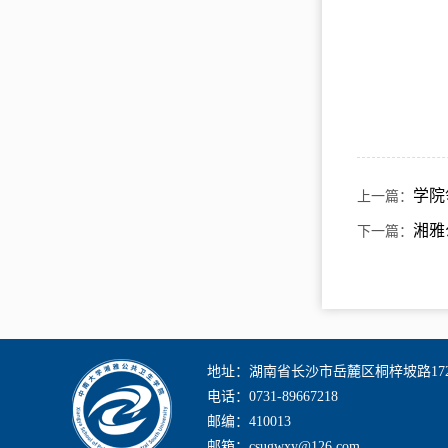
学院
上一篇：
湘雅
下一篇：
地址：湖南省长沙市岳麓区桐梓坡路17
电话：0731-89667218
邮编：410013
邮箱：csugwxy@126.com