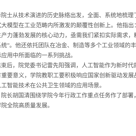
华院士从技术演进的历史脉络出发，全面、系统地梳理
式大模型在工业范畴内所激发的颠覆性创新上。他指出
生产力蓬勃发展的核心动力，亟需我们紧扣实际需求，
系统
”
。他还依托团队在冶金、制造等多个工业领域的
际应用中所面临的一系列挑战。
结束后，院党委书记雷先阳强调，人工智能作为新时代
有重要意义，学院教职工要积极响应国家创新驱动发展
人工智能技术在公共卫生领域的应用场景。
，院长胡国清围绕学院今年行政工作重点任务作了部署
学院全院高质量发展。