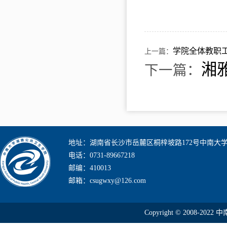
学院全体教职
上一篇：
湘
下一篇：
地址：湖南省长沙市岳麓区桐梓坡路172号中南大
电话：0731-89667218
邮编：410013
邮箱：csugwxy@126.com
Copyright © 2008-2022