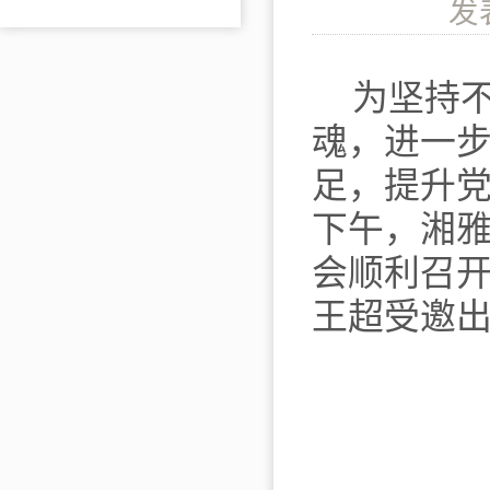
发
为坚持
魂，进一
足，提升
下午，湘
会顺利召
王超受邀