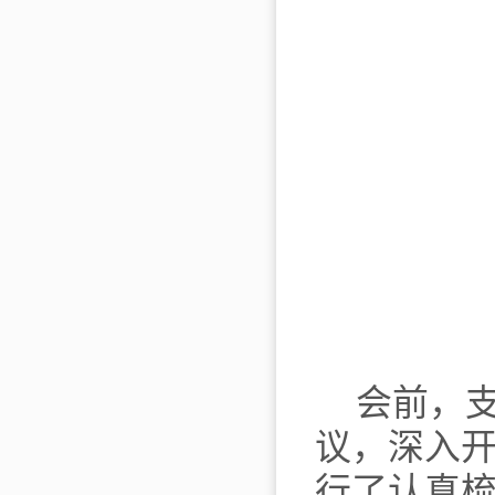
会前，
议，深入
行了认真