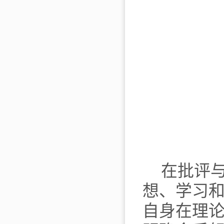
在批评
想、学习
自身在理