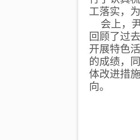
工落实，
会上，
回顾了过
开展特色
的成绩，
体改进措
向。