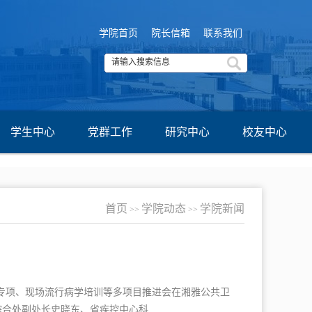
学院首页
院长信箱
联系我们
学生中心
党群工作
研究中心
校友中心
首页
学院动态
学院新闻
>>
>>
防治专项、现场流行病学培训等多项目推进会在湘雅公共卫
合处副处长史晓东、省疾控中心科...