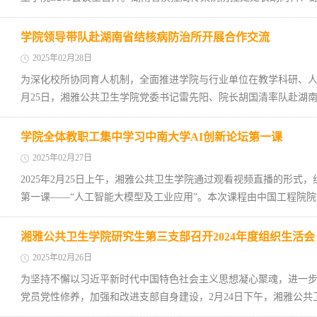
学院领导带队赴湖南省结核病防治所开展合作交流
2025年02月28日
为深化校所协同育人机制，全面推进学院与行业单位在教学科研、人
月25日，湘雅公共卫生学院党委书记雷先阳、院长胡国清率队赴湖南
学院全体教职工集中学习中南大学AI创新论坛第一课
2025年02月27日
2025年2月25日上午，湘雅公共卫生学院通过观看视频直播的形式
第一课——“人工智能大模型及工业应用”。本次课程由中国工程院院士
湘雅公共卫生学院研究生第三支部召开2024年度组织生活会
2025年02月26日
为坚持不懈以习近平新时代中国特色社会主义思想凝心聚魂，进一
党员党性修养，加强和改进支部自身建设，2月24日下午，湘雅公共卫生