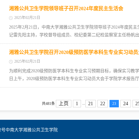
湘雅公共卫生学院领导班子召开2024年度民主生活会
2025年02月21日
2025年2月21日，中南大学湘雅公共卫生学院领导班子2024年度
记雷先阳主持，学校督导组成员、校纪委第二纪检监察室主任杨帆出席
湘雅公共卫生学院召开2020级预防医学本科生专业实习动员
2025年02月21日
为顺利完成2020级预防医学本科生专业实习预期目标，确保实习教学工
日上午，2020级预防医学本科生专业实习动员大会于学院学术报告厅
上页
1
21
22
24
2
...
共481条
23
2号中南大学湘雅公共卫生学院