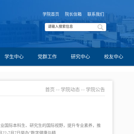
学院首页
院长信箱
联系我们
学生中心
党群工作
研究中心
校友中心
首页
学院动态
学院公告
>>
>>
专业国际本科生、研究生的国际视野，提升专业素养，推
-7月7日举办“数字健康与精...