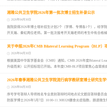
湘雅公共卫生学院2026年第一批次博士招生补录公示
2026年04月30日
我院获得2026年博士增补招生计划2个（学博、专博各1个），经
开天瀚、秦虹两位老师。第一批次报考开天瀚老师的考生中有合格候补
关于申报2026年CMB Bilateral Learning Program（BL
2026年04月30日
根据美国中华医学基金会（CMB）通知，CMB 2026年度Bilateral Learnin
升级而来）公开招标现已开始。本年度CMB-BLP项目聚焦心血管疾病
2026年春季湘雅公共卫生学院流行病学教研室博士研究生
2026年04月30日
序号学号答辩人导师姓名专业类别答辩时间地点论文题目答辩委员会主席
防医学博士2026年5月7日 10:00-11:30B328膳食炎症指数、肠道