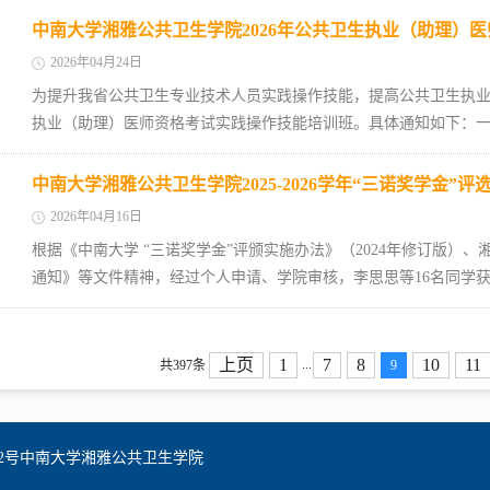
中南大学湘雅公共卫生学院2026年公共卫生执业（助理）
2026年04月24日
为提升我省公共卫生专业技术人员实践操作技能，提高公共卫生执业（
执业（助理）医师资格考试实践操作技能培训班。具体通知如下：一、
中南大学湘雅公共卫生学院2025-2026学年“三诺奖学金”评
2026年04月16日
根据《中南大学 “三诺奖学金”评颁实施办法》（2024年修订版）、湘
通知》等文件精神，经过个人申请、学院审核，李思思等16名同学获得
上页
1
7
8
10
11
...
共397条
9
2号中南大学湘雅公共卫生学院