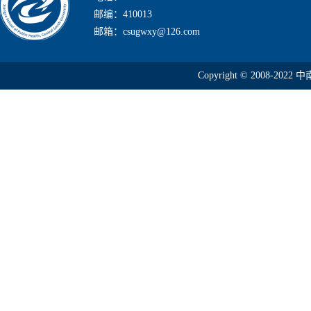
邮编：410013
邮箱：csugwxy@126.com
Copyright © 2008-2022