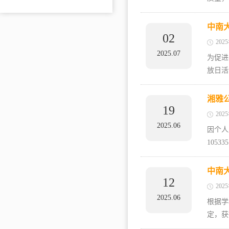
中南
02
202
2025.07
为促进
放日活
湘雅
19
202
2025.06
因个人
105
中南
12
202
2025.06
根据学
定，获