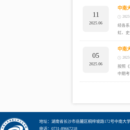
中南
11
202
2025.06
经各系
虹、史
中南
05
202
2025.06
按照《
中期考
地址：湖南省长沙市岳麓区桐梓坡路172号中南大
电话：0731-89667218