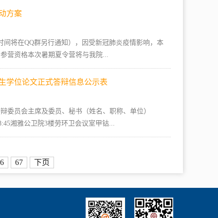
活动方案
具体时间将在QQ群另行通知），因受新冠肺炎疫情影响，本
营资格本次暑期夏令营将与我院...
究生学位论文正式答辩信息公示表
答辩委员会主席及委员、秘书（姓名、职称、单位）
-8:45湘雅公卫院3楼劳环卫会议室甲钴...
6
67
下页