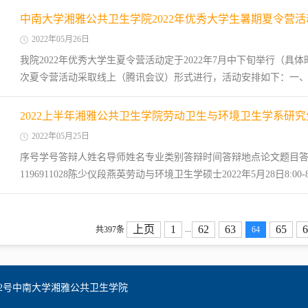
中南大学湘雅公共卫生学院2022年优秀大学生暑期夏令营
2022年05月26日
我院2022年优秀大学生夏令营活动定于2022年7月中下旬举行（
次夏令营活动采取线上（腾讯会议）形式进行，活动安排如下：一、参
2022上半年湘雅公共卫生学院劳动卫生与环境卫生学系研
2022年05月25日
序号学号答辩人姓名导师姓名专业类别答辩时间答辩地点论文题目
1196911028陈少仪段燕英劳动与环境卫生学硕士2022年5月28日8:00
上页
1
62
63
65
6
...
共397条
64
2号中南大学湘雅公共卫生学院