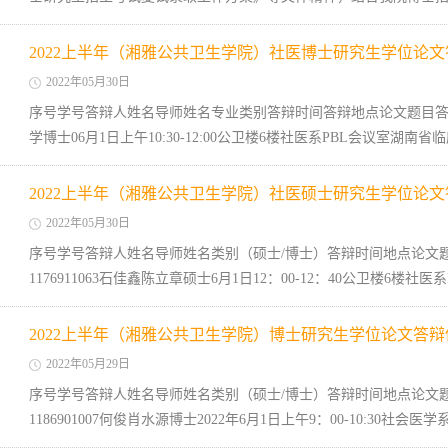
2022上半年（湘雅公共卫生学院）社医博士研究生学位论
2022年05月30日
序号学号答辩人姓名导师姓名专业类别答辩时间答辩地点论文题目答辩委
学博士06月1日上午10:30-12:00公卫楼6楼社医系PBL会议室湖南
2022上半年（湘雅公共卫生学院）社医硕士研究生学位论
2022年05月30日
序号学号答辩人姓名导师姓名类别（硕士/博士）答辩时间地点论文
1176911063石佳鑫陈立章硕士6月1日12：00-12：40公卫楼6楼社
2022上半年（湘雅公共卫生学院）博士研究生学位论文答
2022年05月29日
序号学号答辩人姓名导师姓名类别（硕士/博士）答辩时间地点论文
1186901007何俊肖水源博士2022年6月1日上午9：00-10:30社