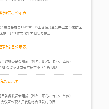
文答辩信息公示表
员会成员1146901018王蓉徐慧兰公共卫生与预防医
省临床护士评判性文化能力现状及提...
文答辩信息公示表
题目答辩委员会组成（姓名、职称、专业、单位）
医系PBL会议室湖南省常德市小学生近视现...
辩信息公示表
题目答辩委员会组成（姓名、职称、专业、单位）
会医学系会议室公职人员代谢综合征发病的行...