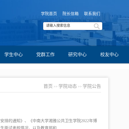
学院首页
院长信箱
联系我们
学生中心
党群工作
研究中心
校友中心
首页
学院动态
学院公告
>>
>>
安排的通知》、《中南大学湘雅公共卫生学院2022年博
面试考核情况、以及教育部和...