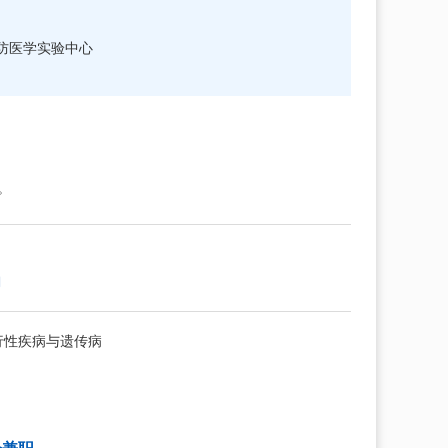
防医学实验中心
。
向
行性疾病与遗传病