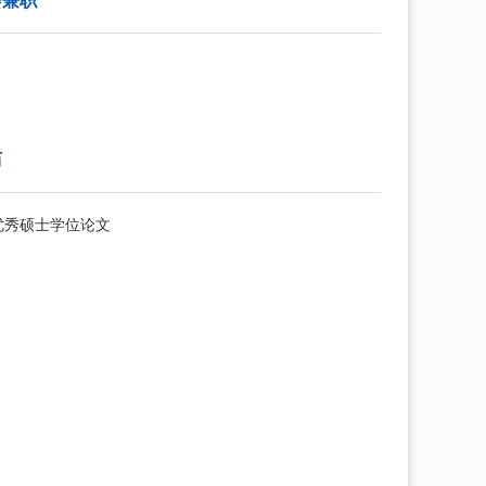
会兼职
历
优秀硕士学位论文