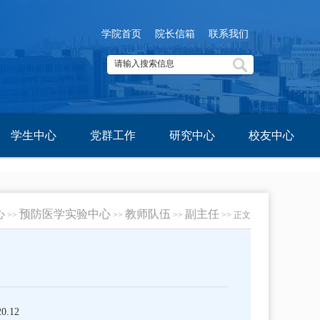
学院首页
院长信箱
联系我们
学生中心
党群工作
研究中心
校友中心
心
预防医学实验中心
教师队伍
副主任
>>
>>
>>
>> 正文
.12