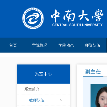
首页
学院概况
学院动态
师资队伍
副主任
系室中心
系室简介
教师队伍