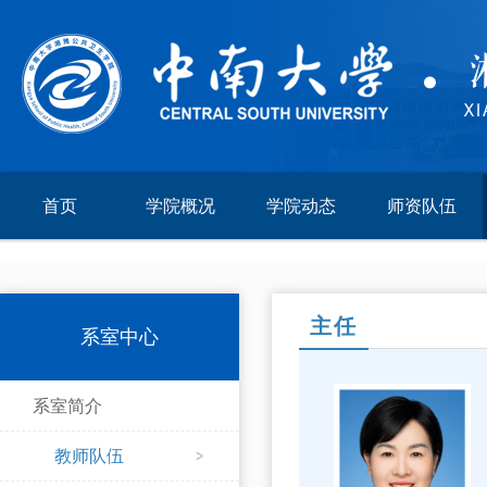
首页
学院概况
学院动态
师资队伍
主任
系室中心
系室简介
教师队伍