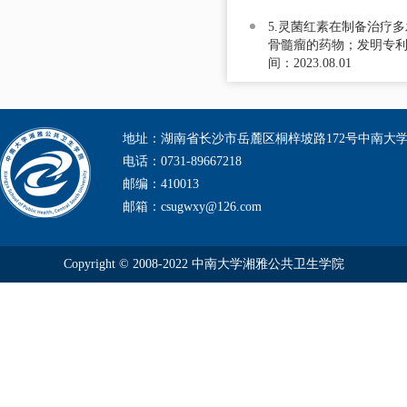
5.灵菌红素在制备治疗
骨髓瘤的药物；发明专利；授
间：2023.08.01
地址：湖南省长沙市岳麓区桐梓坡路172号中南大
电话：0731-89667218
邮编：410013
邮箱：csugwxy@126.com
Copyright © 2008-2022 中南大学湘雅公共卫生学院
（http://sph.csu.edu.cn/）版权所有 All Rights Reserved