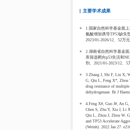
主要学术成果
1.国家自然科学基金面上项目
氨酸增加诱导TP53缺
2023/01-2026/12、
2.湖南省自然科学基金面上
库筛选靶向p53失活和N
剂、2021/01-2023/1
3.Zhang J, Shi F, Liu X, 
G, Qiu L, Feng X*, Zhou W
drug resistance of multip
dehydrogenase. Br J Haema
4.Feng X#, Guo J#, An G,
Chen S, Zhu Y, Xia J, Li 
Qiu L, Zhou J, Zhou W. Ge
and TP53 Accelerate Aggre
(Weinh). 2022 Jan 27: e21