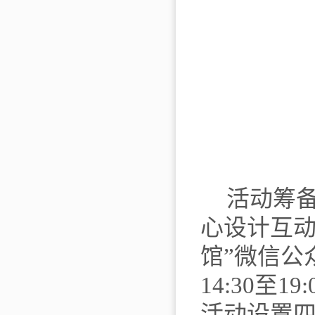
活动筹
心设计互
馆”
微信
公
14:30
活动设置