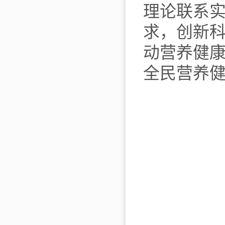
理论联系
求，创新
动营养健
全民营养