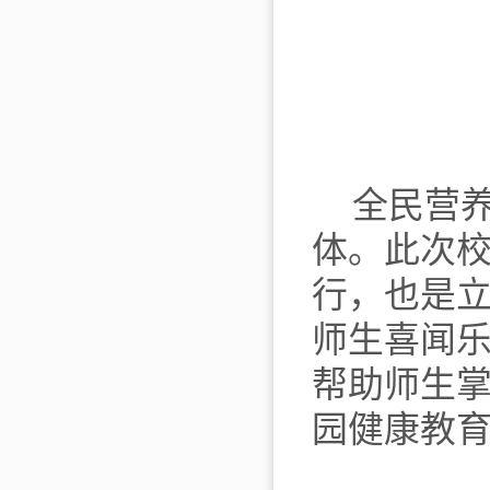
全民营
体。此次
行，也是
师生喜闻
帮助师生
园健康教