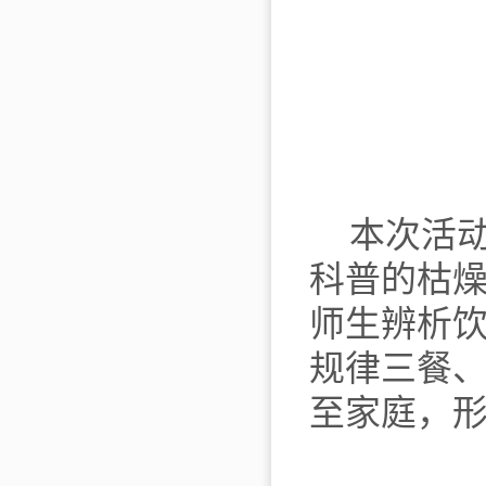
本次活
科普的枯
师生辨析
规律三餐
至家庭，