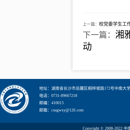
校党委学生工
上一篇：
湘雅
下一篇：
动
地址：湖南省长沙市岳麓区桐梓坡路172号中南大
电话：0731-89667218
邮编：410013
邮箱：csugwxy@126.com
Copyright © 2008-2022