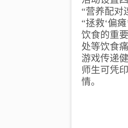
“营养配对
“拯救‘偏
饮食的重要
处等饮食痛
游戏传递健
师生可凭
情。