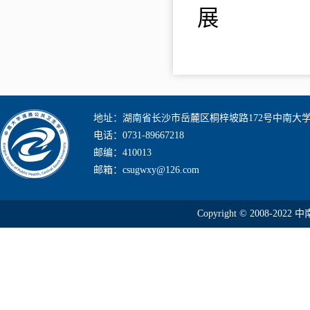
展
地址：湖南省长沙市岳麓区桐梓坡路172号中南大
电话：0731-89667218
邮编：410013
邮箱：csugwxy@126.com
Copyright © 2008-2022