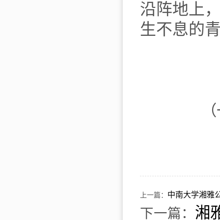
沿阵地上
生不息的
（
中南大学湘雅
上一篇：
湘
下一篇：