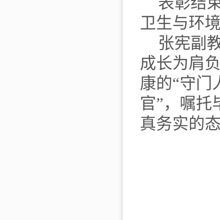
表彰结
卫生与环
张宪副
成长为肩
康的
“
守门
官
”
，嘱托
真务实的