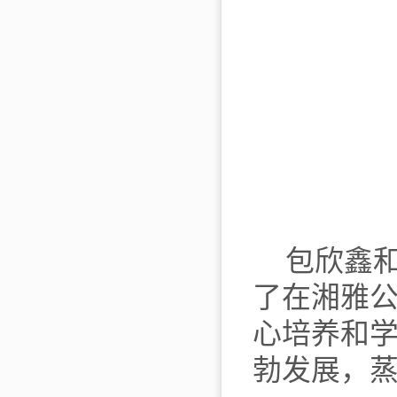
包欣鑫
了在湘雅
心培养和
勃发展，