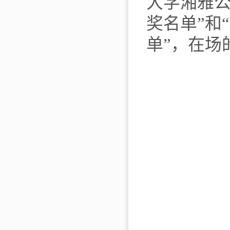
大学湘雅
奖名单
”
和
“
单
”
，在场