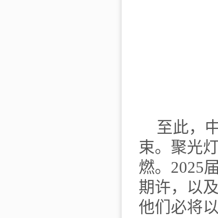
至此，
束。聚光
燃。
2025
期许，以
他们必将