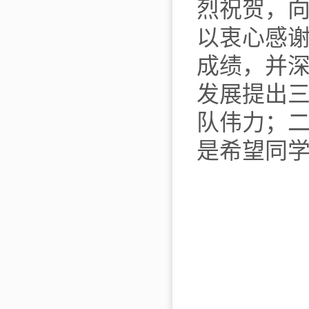
烈祝贺，
以衷心感
成绩，
并
发展提出
队伟力；
是希望同