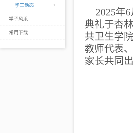
学工动态
2025
年
6
学子风采
典礼
于杏
常用下载
共卫生学
教师代表
家长共同