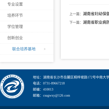
专业设置
湖南省妇幼保
上一篇：
培养环节
湖南省职业病
下一篇：
学位管理
创新创业
联合培养基地
地址：湖南省长沙市岳麓区桐梓坡路172号中南大
电话：0731-89667218
邮编：410013
邮箱：csugwxy@126.com