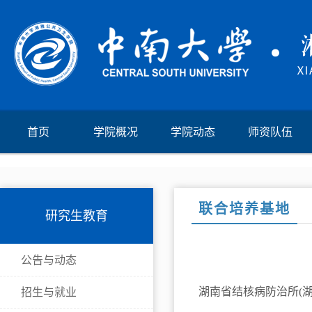
首页
学院概况
学院动态
师资队伍
联合培养基地
研究生教育
公告与动态
湖南省结核病防治所(湖
招生与就业