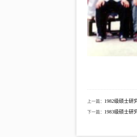
1982级硕士研
上一篇：
1983级硕士研
下一篇：