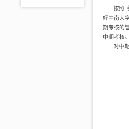
按照
好中南大
期考核的
中期考核
对中