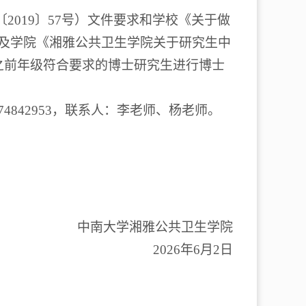
〔
2019
〕
57
号）文件要求和学校《关于做
及学院《湘雅公共卫生学院关于研究生中
之前年级符合要求的博士研究生进行博士
74842953
，联系人：李老师、杨老师。
中南大学湘雅公共卫生学院
202
6
年
6
月
2
日