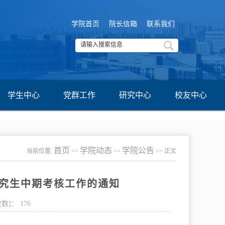
学院首页
院长信箱
联系我们
学生中心
党群工作
研究中心
校友中心
首页
学院动态
学院公告
当前位置:
>>
>>
>> 正文
研究生中期考核工作的通知
次数]：
176