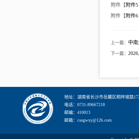
附件【
附件5
附件【
附件6
中南
上一篇：
20
下一篇：
地址：湖南省长沙市岳麓区桐梓坡路17
电话：0731-89667218
邮编：410013
邮箱：csugwxy@126.com