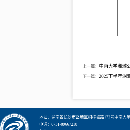
中南大学湘雅公
上一篇：
2025下半年
下一篇：
地址：湖南省长沙市岳麓区桐梓坡路172号中南大
电话：0731-89667218