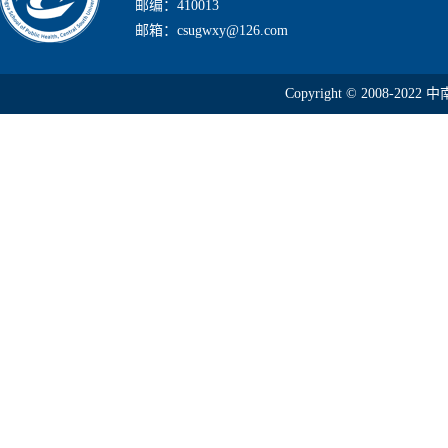
邮编：410013
邮箱：csugwxy@126.com
Copyright © 2008-2022