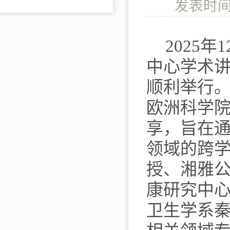
发表时间
2025
年
1
中心学术
顺利举行
欧洲科学
享，旨在
领域的跨
授、湘雅
康研究中
卫生学系