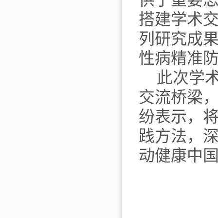
供了重要
搭建学术
列研究成
性病精准
此次学
交流桥梁
纷表示，
践方法，
动健康中