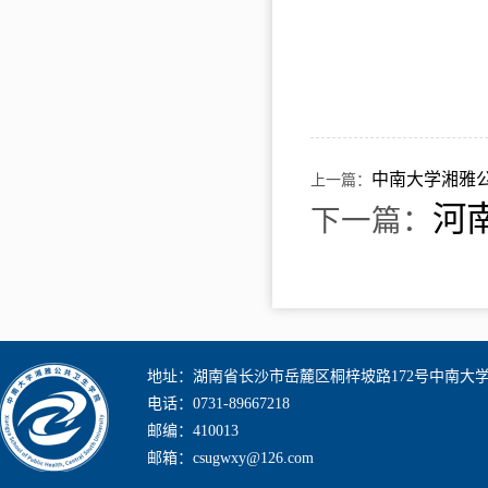
中南大学湘雅
上一篇：
河
下一篇：
地址：湖南省长沙市岳麓区桐梓坡路172号中南大
电话：0731-89667218
邮编：410013
邮箱：csugwxy@126.com