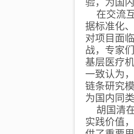
验，为国
在交流
据标准化
对项目面
战，专家
基层医疗
一致认为
链条研究
为国内同
胡国清
实践价值