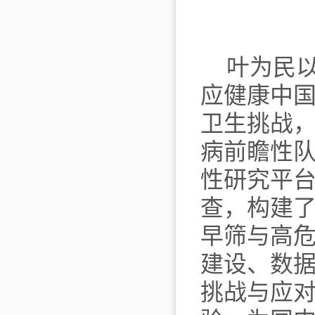
叶为民
应健康中
卫生挑战
病前瞻性
性研究平
查，构建
早筛与高
建设、数
挑战与应