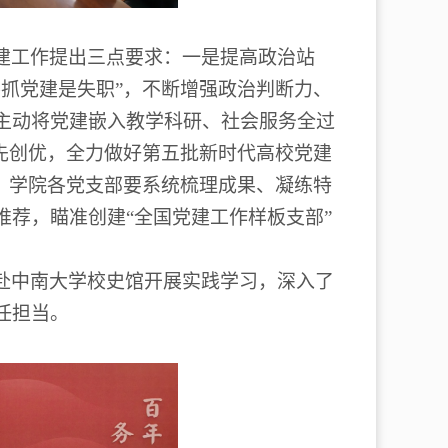
建工作提出三点要求：一是提高政治站
不抓党建是失职
”
，不断增强政治判断力、
主动将党建嵌入教学科研、社会服务全过
先创优，全力做好第五批新时代高校党建
，学院各党支部要系统梳理成果、凝练特
推荐，瞄准创建
“
全国党建工作样板支部
”
赴中南大学校史馆开展实践学习，深入了
任担当。