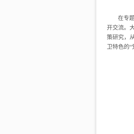
在专
开交流。
策研究，
卫特色的
“