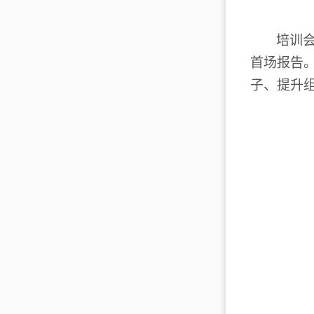
培训
首场报告
子、提升