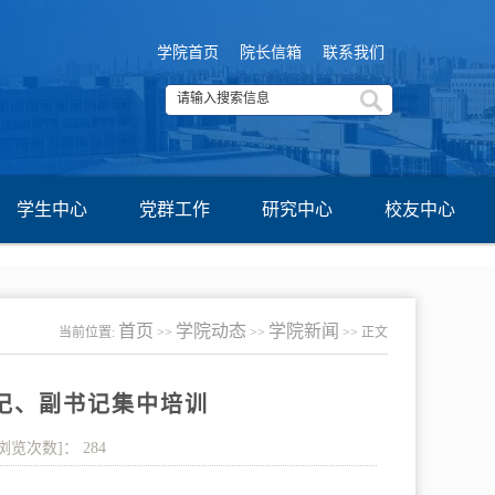
学院首页
院长信箱
联系我们
学生中心
党群工作
研究中心
校友中心
首页
学院动态
学院新闻
当前位置:
>>
>>
>> 正文
书记、副书记集中培训
[浏览次数]：
284