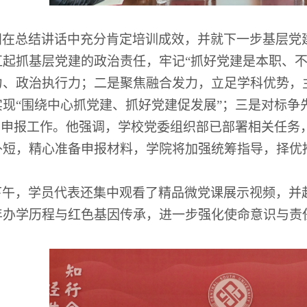
阳在总结讲话中充分肯定培训成效，并就下一步基层党
扛起抓基层党建的政治责任，牢记
“
抓好党建是本职、
力、政治执行力；二是聚焦融合发力，立足学科优势，
实现
“
围绕中心抓党建、抓好党建促发展
”
；三是对标争
目申报工作。他强调，学校党委组织部已部署相关任务
补短，精心准备申报材料，学院将加强统筹指导，择优
。
下午，学员代表还集中观看了精品微党课展示视频，并
年办学历程与红色基因传承，进一步强化使命意识与责