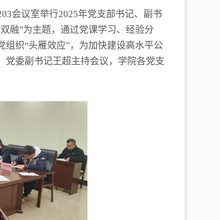
203
会议室举行
2025
年党支部书记、副书
创双融
”
为主题，通过党课学习、经验分
党组织
“
头雁效应
”
，为加快建设高水平公
，党委副书记王超主持会议，学院各党支