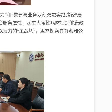
力
”
和
“
党建与业务双创双融实践路径
”
展
会服务属性，从重大慢性病防控到健康政
以发力的
“
主战场
”
，亟需探索具有湘雅公