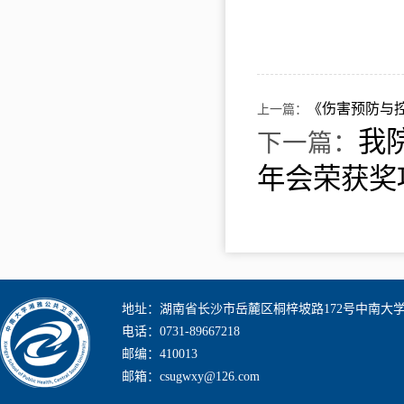
《伤害预防与
上一篇：
我
下一篇：
年会荣获奖
地址：湖南省长沙市岳麓区桐梓坡路172号中南大
电话：0731-89667218
邮编：410013
邮箱：csugwxy@126.com