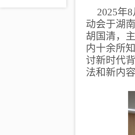
2025
年
8
动会于湖
胡国清，
内十余所
讨新时代
法和新内