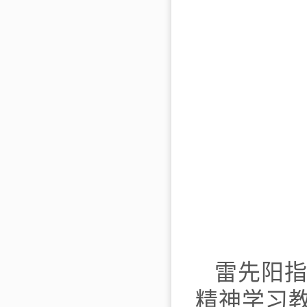
雷先阳
精神学习