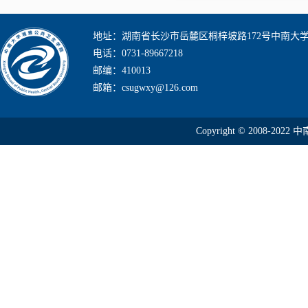
地址：湖南省长沙市岳麓区桐梓坡路172号中南大
电话：0731-89667218
邮编：410013
邮箱：csugwxy@126.com
Copyright © 2008-2022