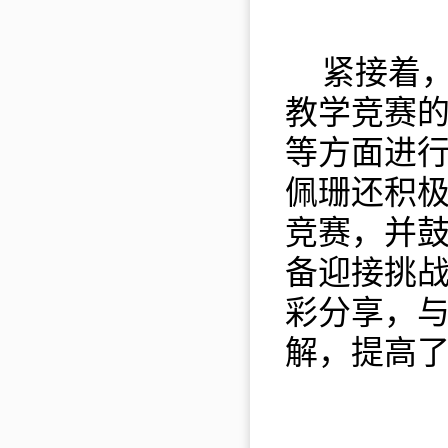
紧接着
教学竞赛
等方面进
佩珊
还积
竞赛，并
备迎接挑
彩分享，
解，
提高