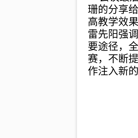
珊的分享
高教学效
雷先阳
强
要途径，
赛，不断
作注入新