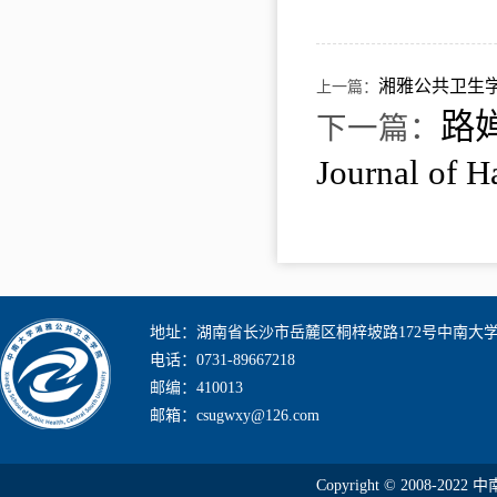
湘雅公共卫生学
上一篇：
路
下一篇：
Journal of 
地址：湖南省长沙市岳麓区桐梓坡路172号中南大
电话：0731-89667218
邮编：410013
邮箱：csugwxy@126.com
Copyright © 2008-2022