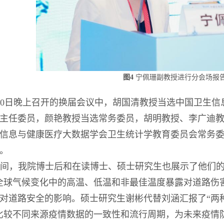
图4
宁佩珊副教授进行分会场报
20日晚上召开的换届会议中，胡国清教授当选中国卫生
主任委员，颜艳教授当选常务委员，胡明教授、李广迪
信息与健康医疗大数据学会卫生统计学教育委员会常务
。
间，我院博士后和在读博士、硕士研究生也展示了他们的
全球气候变化中的高温、低温和非最佳温度暴露对道路伤
对道路安全的影响。硕士研究生谢彬代替刘涵汇报了“两种主
比较不同来源疫情数据的一致性和流行周期，为未来疫情