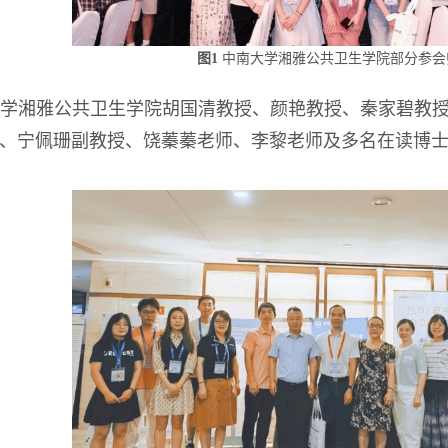
图1
中南大学湘雅公共卫生学院部分参会
学湘雅公共卫生学院胡国清教授、颜艳教授、秦家碧教
、宁佩珊副教授、饶蓁蓁老师、李黎老师及多名在读博