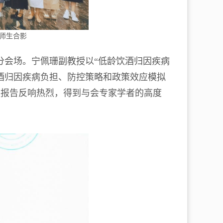
师生合影
”分会场。宁佩珊副教授以“低龄饮酒归因疾病
酒归因疾病负担、防控策略和政策效应模拟
该报告反响热烈，得到与会专家学者的高度