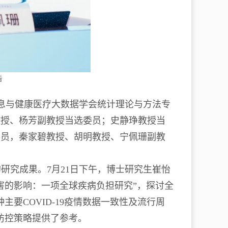
告
信息与健康医疗大数据学会统计理论与方法专
教授、杨芳副教授当选委员；史静琤教授当
委员，秦家碧教授、胡明教授、宁佩珊副教
研究成果。7月21日下午，博士研究生崔怡
害的影响：一项全球疾病负担研究”，探讨全
要COVID-19疫情数据一致性及流行周
防控策略提供了参考。