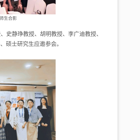
师生合影
授、史静琤教授、胡明教授、李广迪教授、
士、硕士研究生应邀参会。