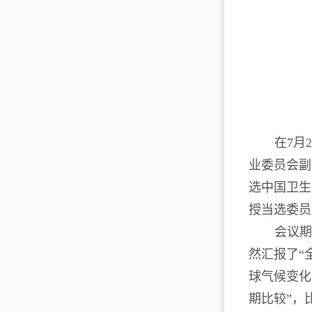
在7月
业委员会副
选中国卫生
授当选委员
会议期
然汇报了“
球气候变化
期比较”，