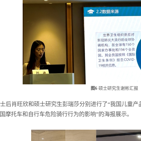
图6
硕士研究生谢彬汇报
士后肖旺欣和硕士研究生彭瑞莎分别进行了“我国儿童产
国摩托车和自行车危险骑行行为的影响”的海报展示。