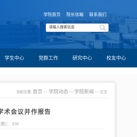
学院首页
院长信箱
联系我们
学生中心
党群工作
研究中心
校友中心
首页
学院动态
学院新闻
当前位置:
>>
>>
>> 正文
计学术会议并作报告
次数]：
838