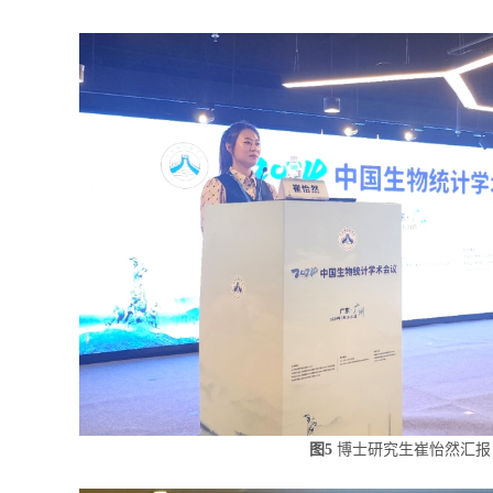
图5
博士研究生崔怡然汇报