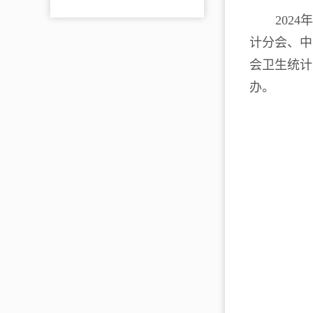
202
计分会、中
会卫生统计
办。