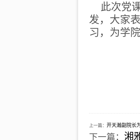
此次党
发，大家
习，为学
开天瀚副院长
上一篇：
湘
下一篇：