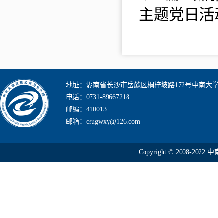
主题党日活
地址：湖南省长沙市岳麓区桐梓坡路172号中南大
电话：0731-89667218
邮编：410013
邮箱：csugwxy@126.com
Copyright © 2008-2022