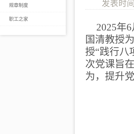
发表时间
规章制度
职工之家
2025
年
6
国清教授
授
“
践行八
次党课旨
为，提升