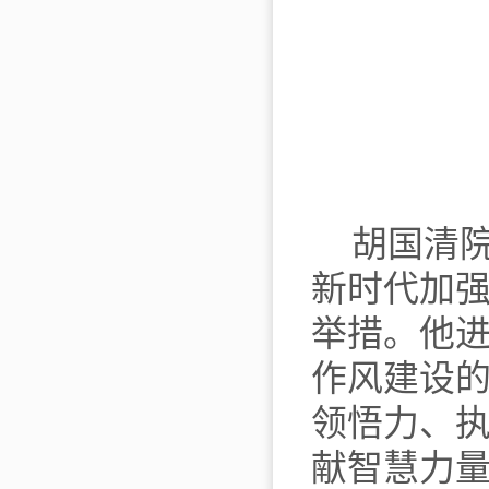
胡国清
新时代加
举措。他
作风建设
领悟力、
献智慧力