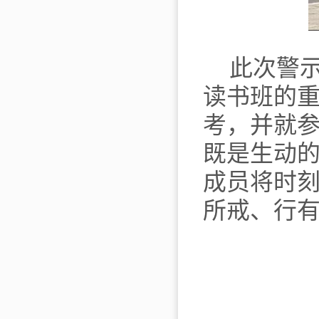
此次警
读书班的
考，并就
既是生动
成员将时
所戒、行