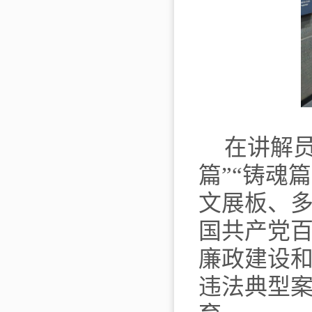
在讲解
篇”“铸魂
文展板、
国共产党
廉政建设
违法典型