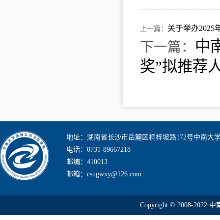
关于举办202
上一篇：
中
下一篇：
奖”拟推荐
地址：湖南省长沙市岳麓区桐梓坡路172号中南大
电话：0731-89667218
邮编：410013
邮箱：csugwxy@126.com
Copyright © 2008-2022