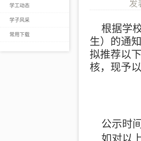
发
学工动态
学子风采
根据
学
常用下载
生）的通
拟推荐以
核，现予
公示时
如对以