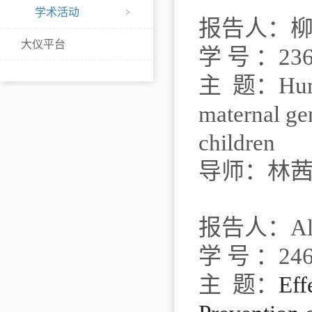
学术活动
报告人：
大仪平台
学
号
：
23
主
题：
Hum
maternal ge
children
导师：林
报告人：
A
学
号
：
24
主
题：
Eff