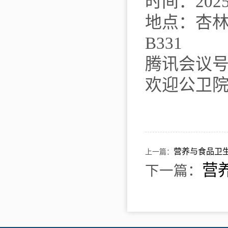
时间：
202
地点：杏
B331
腾讯会议
欢迎公卫
营养与食品卫
上一篇：
营
下一篇：