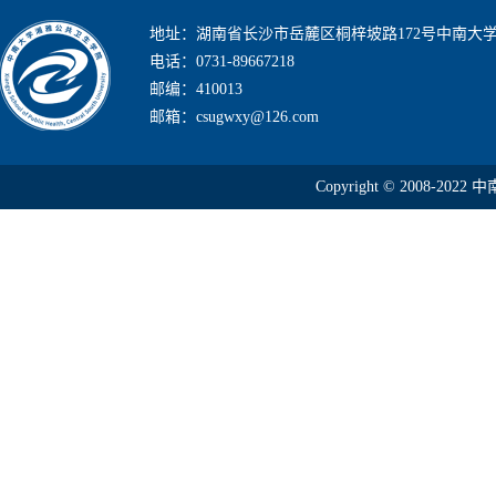
地址：湖南省长沙市岳麓区桐梓坡路172号中南大
电话：0731-89667218
邮编：410013
邮箱：csugwxy@126.com
Copyright © 2008-2022