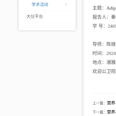
学术活动
主题：
Adip
大仪平台
报告人：秦
学
号：2469
导师：陈继
时间：2024
地点：湘雅
欢迎公卫院
营养
上一篇：
营养
下一篇：