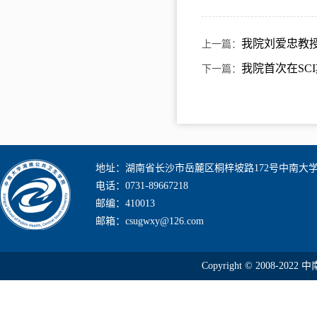
我院刘爱忠教授
上一篇：
我院首次在SC
下一篇：
地址：湖南省长沙市岳麓区桐梓坡路172号中南大
电话：0731-89667218
邮编：410013
邮箱：csugwxy@126.com
Copyright © 2008-2022