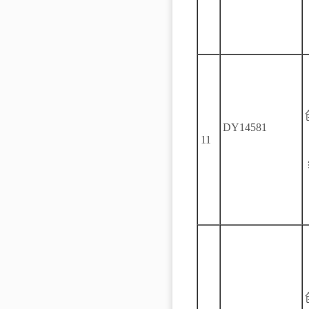
DY14581
11