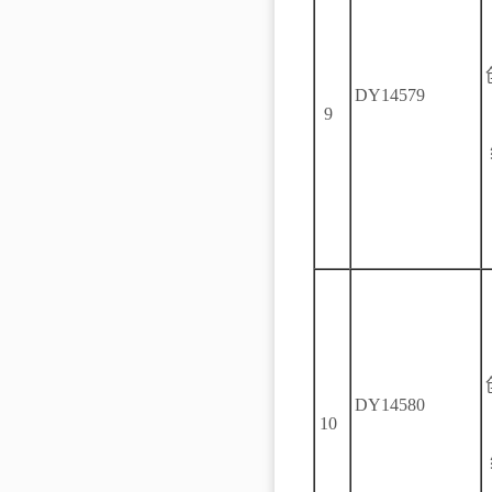
DY14579
9
DY14580
10