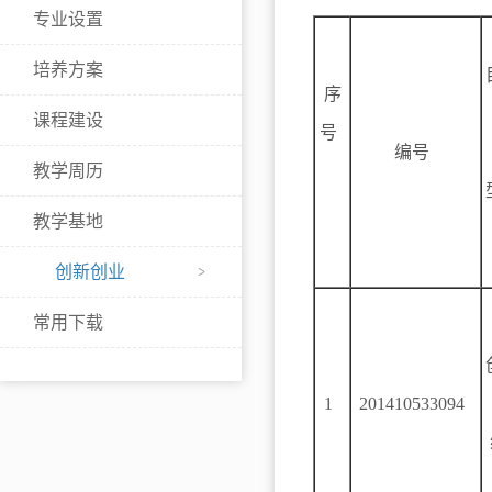
专业设置
培养方案
序
课程建设
号
编号
教学周历
教学基地
创新创业
常用下载
1
201410533094