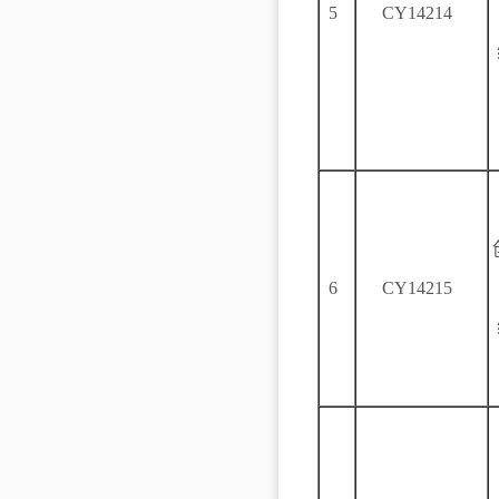
5
CY14214
6
CY14215