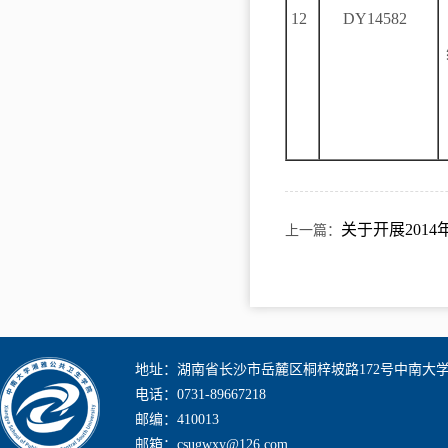
12
DY14582
关于开展201
上一篇：
地址：湖南省长沙市岳麓区桐梓坡路172号中南大
电话：0731-89667218
邮编：410013
邮箱：csugwxy@126.com