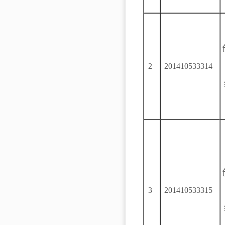
2
201410533314
3
201410533315