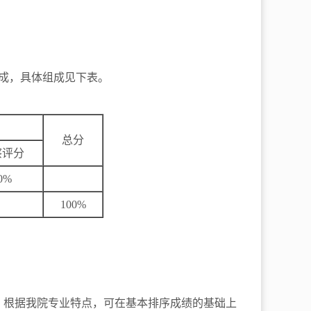
组成，具体组成见下表。
总分
察评分
0%
100%
，根据我院专业特点，可在基本排序成绩的基础上