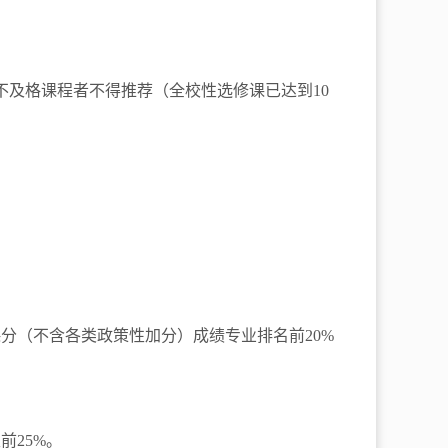
不及格课程者不得推荐（全校性选修课已达到10
分（不含各类政策性加分）成绩专业排名前20%
前25%。