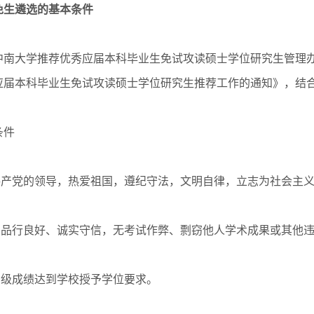
免生遴选的基本条件
南大学推荐优秀应届本科毕业生免试攻读硕士学位研究生管理办法
优秀应届本科毕业生免试攻读硕士学位研究生推荐工作的通知》，
条件
国共产党的领导，热爱祖国，遵纪守法，文明自律，立志为社会主
正、品行良好、诚实守信，无考试作弊、剽窃他人学术成果或其他
四级成绩达到学校授予学位要求。