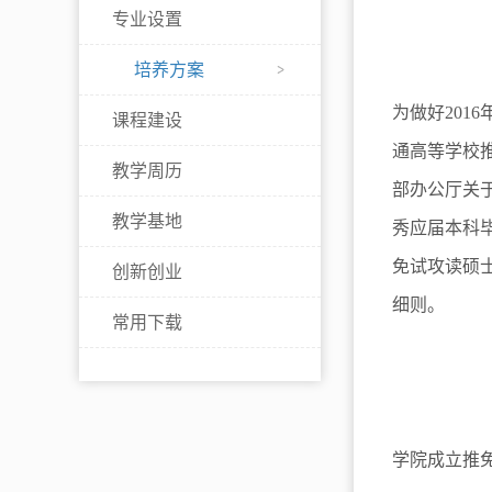
专业设置
培养方案
为做好20
课程建设
通高等学校推
教学周历
部办公厅关
教学基地
秀应届本科毕
免试攻读硕
创新创业
细则。
常用下载
学院成立推