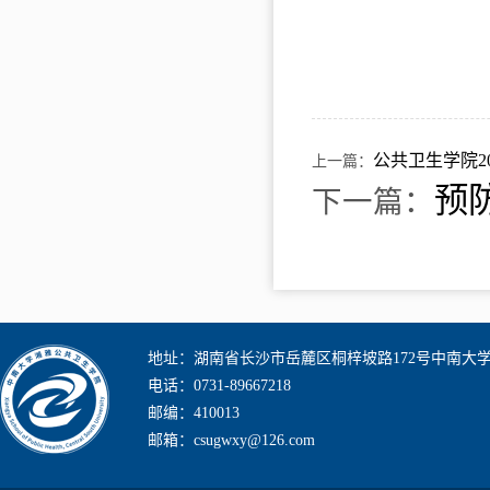
公共卫生学院2
上一篇：
预
下一篇：
地址：湖南省长沙市岳麓区桐梓坡路172号中南大
电话：0731-89667218
邮编：410013
邮箱：csugwxy@126.com