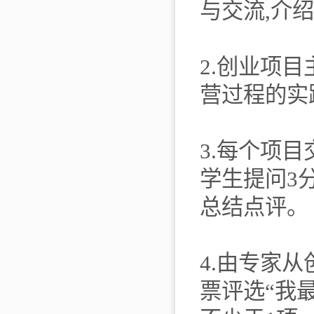
与交流,介
2.创业项
营过程的实
3.每个项
学生提问3
总结点评。
4.由专家
票评选“我